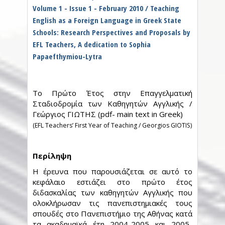
Volume 1 - Issue 1 - February 2010 / Teaching
English as a Foreign Language in Greek State
Schools: Research Perspectives and Proposals by
EFL Teachers, A dedication to Sophia
Papaefthymiou-Lytra
Το Πρώτο Έτος στην Επαγγελματική
Σταδιοδρομία των Καθηγητών Αγγλικής /
Γεώργιος ΓΙΩΤΗΣ (pdf- main text in Greek)
(EFL Teachers’ First Year of Teaching / Georgios GIOTIS)
Περίληψη
Η έρευνα που παρουσιάζεται σε αυτό το
κεφάλαιο εστιάζει στο πρώτο έτος
διδασκαλίας των καθηγητών Αγγλικής που
ολοκλήρωσαν τις πανεπιστημιακές τους
σπουδές στο Πανεπιστήμιο της Αθήνας κατά
τα ακαδημαϊκά έτη 2004-2005 και 2005-