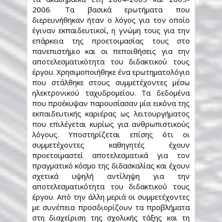
2006. Τα βασικά ερωτήματα που
διερευνήθηκαν ήταν ο λόγος για τον οποίο
έγιναν εκπαιδευτικοί, η γνώμη τους για την
επάρκεια της προετοιμασίας τους στο
πανεπιστήμιο και οι πεποιθήσεις για την
αποτελεσματικότητα του διδακτικού τους
έργου. Χρησιμοποιήθηκε ένα ερωτηματολόγιο
που στάλθηκε στους συμμετέχοντες μέσω
ηλεκτρονικού ταχυδρομείου. Τα δεδομένα
που προέκυψαν παρουσίασαν μία εικόνα της
εκπαιδευτικής καριέρας ως λειτουργήματος
που επιλέγεται κυρίως για ανθρωπιστικούς
λόγους. Υποστηρίζεται επίσης ότι οι
συμμετέχοντες καθηγητές έχουν
προετοιμαστεί αποτελεσματικά για τον
πραγματικό κόσμο της διδασκαλίας και έχουν
σχετικά υψηλή αντίληψη για την
αποτελεσματικότητα του διδακτικού τους
έργου. Από την άλλη μεριά οι συμμετέχοντες
με συνέπεια προσδιορίζουν τα προβλήματα
στη διαχείριση της σχολικής τάξης και τη