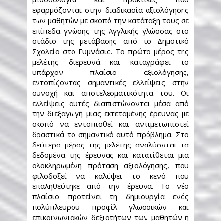
εφαρμόζονται στην διαδικασία αξιολόγησης
των μαθητών με σκοπό την κατάταξη τους σε
επίπεδα γνώσης της Αγγλικής γλώσσας στο
στάδιο της μετάβασης από το Δημοτικό
Σχολείο στο Γυμνάσιο. Το πρώτο μέρος της
μελέτης διερευνά και καταγράφει το
υπάρχον πλαίσιο αξιολόγησης,
εντοπίζοντας σημαντικές ελλείψεις στην
συνοχή και αποτελεσματικότητα του. Οι
ελλείψεις αυτές διαπιστώνονται μέσα από
την διεξαγωγή μιας εκτεταμένης έρευνας με
σκοπό να εντοπισθεί και αντιμετωπιστεί
δραστικά το σημαντικό αυτό πρόβλημα. Στο
δεύτερο μέρος της μελέτης αναλύονται τα
δεδομένα της έρευνας και κατατίθεται μια
ολοκληρωμένη πρόταση αξιολόγησης, που
φιλοδοξεί να καλύψει το κενό που
επαληθεύτηκε από την έρευνα. Το νέο
πλαίσιο προτείνει τη δημιουργία ενός
πολύπλευρου προφίλ γλωσσικών και
επικοινωνιακών δεξιοτήτων των μαθητών η