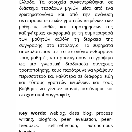
Ελλάδα. Τα στοιχεία συγκεντρώθηκαν σε
διάστημα τεσσάρων μηνών μέσα από ένα
ερωτηματολόγιο και από την ανάλυση
αντιπροσωπευτικών γραπτών κειμένων των
μαθητών, καθώς και παρατηρήσεων της
καθηγήτριας αναφορικά με τη συμπεριφορά
των μαθητών καθόλη τη διάρκεια της
συγγραφής στο ιστολόγιο. Τα ευρήματα
αποκαλύπτουν ότι το ιστολόγιο ενθάρρυνε
τους μαθητές να προσεγγίσουν το γράψιμο
ως μια γνωστική διαδικασία συνεχούς
τροποποίησης, τους παρότρυνε να γράψουν
περισσότερo και καλύτερα σε διάφορα είδη
και τύπους γραπτών κειμένων, και τους
βοήθησε να γίνουν ικανοί, αυτόνομοι και
στοχαστικοί συγγραφείς.
Key words:
weblog, class blog, process
writing, blogfolio, peer evaluation, peer-
feedback, self-reflection, autonomous
learning