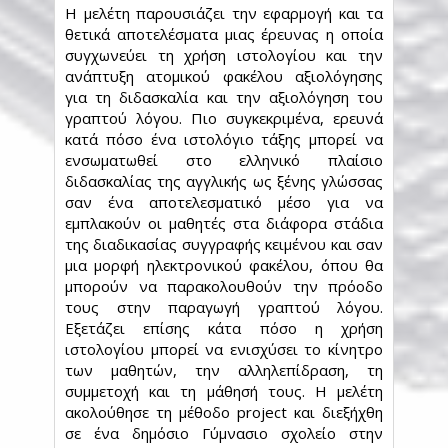
Η μελέτη παρουσιάζει την εφαρμογή και τα
θετικά αποτελέσματα μιας έρευνας η οποία
συγχωνεύει τη χρήση ιστολογίου και την
ανάπτυξη ατομικού φακέλου αξιολόγησης
για τη διδασκαλία και την αξιολόγηση του
γραπτού λόγου. Πιο συγκεκριμένα, ερευνά
κατά πόσο ένα ιστολόγιο τάξης μπορεί να
ενσωματωθεί στο ελληνικό πλαίσιο
διδασκαλίας της αγγλικής ως ξένης γλώσσας
σαν ένα αποτελεσματικό μέσο για να
εμπλακούν οι μαθητές στα διάφορα στάδια
της διαδικασίας συγγραφής κειμένου και σαν
μια μορφή ηλεκτρονικού φακέλου, όπου θα
μπορούν να παρακολουθούν την πρόοδο
τους στην παραγωγή γραπτού λόγου.
Εξετάζει επίσης κάτα πόσο η χρήση
ιστολογίου μπορεί να ενισχύσει το κίνητρο
των μαθητών, την αλληλεπίδραση, τη
συμμετοχή και τη μάθησή τους. Η μελέτη
ακολούθησε τη μέθοδο project και διεξήχθη
σε ένα δημόσιο Γύμνασιο σχολείο στην